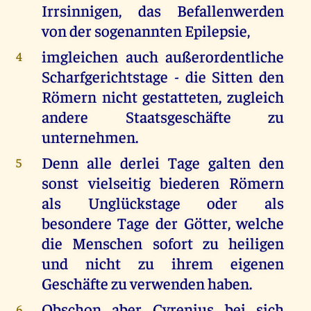
Irrsinnigen, das Befallenwerden
von der sogenannten Epilepsie,
imgleichen auch außerordentliche
4
Scharfgerichtstage - die Sitten den
Römern nicht gestatteten, zugleich
andere Staatsgeschäfte zu
unternehmen.
Denn alle derlei Tage galten den
5
sonst vielseitig biederen Römern
als Unglückstage oder als
besondere Tage der Götter, welche
die Menschen sofort zu heiligen
und nicht zu ihrem eigenen
Geschäfte zu verwenden haben.
Obschon aber Cyrenius bei sich
6