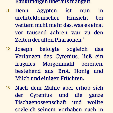
Baukundigen überaus mangelt.
Denn Ägypten ist nun in
11
architektonischer Hinsicht bei
weitem nicht mehr das, was es einst
vor tausend Jahren war zu den
Zeiten der alten Pharaonen."
Joseph befolgte sogleich das
12
Verlangen des Cyrenius, ließ ein
frugales Morgenmahl bereiten,
bestehend aus Brot, Honig und
Milch und einigen Früchten.
Nach dem Mahle aber erhob sich
13
der Cyrenius und die ganze
Tischgenossenschaft und wollte
sogleich seinem Vorhaben nach in