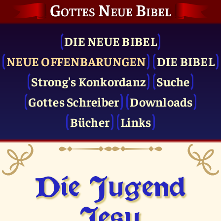
Gottes Neue Bibel
DIE NEUE BIBEL
NEUE OFFENBARUNGEN
DIE BIBEL
Strong's Konkordanz
Suche
Gottes Schreiber
Downloads
Bücher
Links
Die Jugend
Jesu