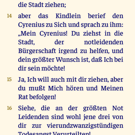
die Stadt ziehen;
aber das Kindlein berief den
14
Cyrenius zu Sich und sprach zu ihm:
,,Mein Cyrenius! Du ziehst in die
Stadt, der notleidenden
Bürgerschaft irgend zu helfen, und
dein größter Wunsch ist, daß Ich bei
dir sein möchte!
Ja, Ich will auch mit dir ziehen, aber
15
du mußt Mich hören und Meinen
Rat befolgen!
Siehe, die an der größten Not
16
Leidenden sind wohl jene drei von
dir zur vierundzwanzigstündigen
Todesangst Verurteilten!