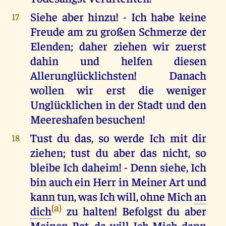
Siehe aber hinzu! - Ich habe keine
17
Freude am zu großen Schmerze der
Elenden; daher ziehen wir zuerst
dahin und helfen diesen
Allerunglücklichsten! Danach
wollen wir erst die weniger
Unglücklichen in der Stadt und den
Meereshafen besuchen!
Tust du das, so werde Ich mit dir
18
ziehen; tust du aber das nicht, so
bleibe Ich daheim! - Denn siehe, Ich
bin auch ein Herr in Meiner Art und
kann tun, was Ich will, ohne Mich
an
(a)
dich
zu halten! Befolgst du aber
Meinen Rat, da will Ich Mich dann