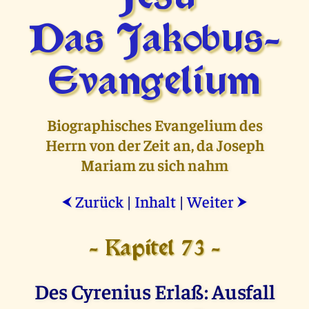
Das Jakobus-
Evangelium
Biographisches Evangelium des
Herrn von der Zeit an, da Joseph
Mariam zu sich nahm
Zurück
|
Inhalt
|
Weiter
⮜
⮞
- Kapitel 73 -
Des Cyrenius Erlaß: Ausfall