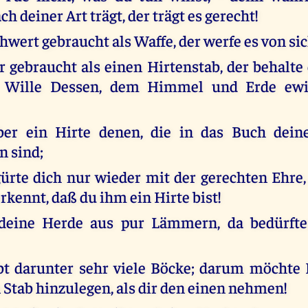
h deiner Art trägt, der trägt es gerecht!
hwert gebraucht als Waffe, der werfe es von sic
r gebraucht als einen Hirtenstab, der behalte 
r Wille Dessen, dem Himmel und Erde ewi
ber ein Hirte denen, die in das Buch dein
n sind;
rte dich nur wieder mit der gerechten Ehre,
rkennt, daß du ihm ein Hirte bist!
deine Herde aus pur Lämmern, da bedürfte
bt darunter sehr viele Böcke; darum möchte I
 Stab hinzulegen, als dir den einen nehmen!