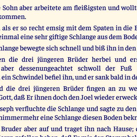
e Sohn aber arbeitete am fleißigsten und woll
rkommen.
, als er so recht emsig mit dem Spaten in die 
 einmal eine sehr giftige Schlange aus dem Bod
hlange bewegte sich schnell und biß ihn in den
en die drei jüngeren Brüder herbei und er
 aber dessenungeachtet schwoll der Fuß 
ein Schwindel befiel ihn, und er sank bald in 
d die drei jüngeren Brüder fingen an zu w
 Gott, daß Er ihnen doch den Joel wieder erwec
seph verfluchte die Schlange und sagte zu den 
 nimmermehr eine Schlange diesen Boden bekr
 Bruder aber auf und traget ihn nach Hause;