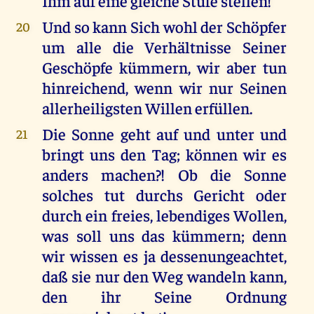
Ihm auf eine gleiche Stufe stellen!
Und so kann Sich wohl der Schöpfer
20
um alle die Verhältnisse Seiner
Geschöpfe kümmern, wir aber tun
hinreichend, wenn wir nur Seinen
allerheiligsten Willen erfüllen.
Die Sonne geht auf und unter und
21
bringt uns den Tag; können wir es
anders machen?! Ob die Sonne
solches tut durchs Gericht oder
durch ein freies, lebendiges Wollen,
was soll uns das kümmern; denn
wir wissen es ja dessenungeachtet,
daß sie nur den Weg wandeln kann,
den ihr Seine Ordnung