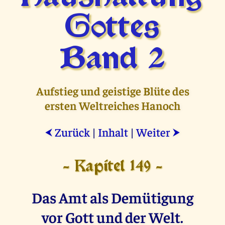
Gottes
Band 2
Aufstieg und geistige Blüte des
ersten Weltreiches Hanoch
Zurück
|
Inhalt
|
Weiter
⮜
⮞
- Kapitel 149 -
Das Amt als Demütigung
vor Gott und der Welt.