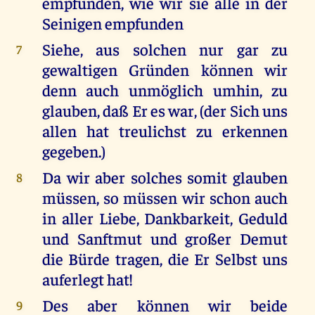
empfunden, wie wir sie alle in der
Seinigen empfunden
Siehe, aus solchen nur gar zu
7
gewaltigen Gründen können wir
denn auch unmöglich umhin, zu
glauben, daß Er es war, (der Sich uns
allen hat treulichst zu erkennen
gegeben.)
Da wir aber solches somit glauben
8
müssen, so müssen wir schon auch
in aller Liebe, Dankbarkeit, Geduld
und Sanftmut und großer Demut
die Bürde tragen, die Er Selbst uns
auferlegt hat!
Des aber können wir beide
9