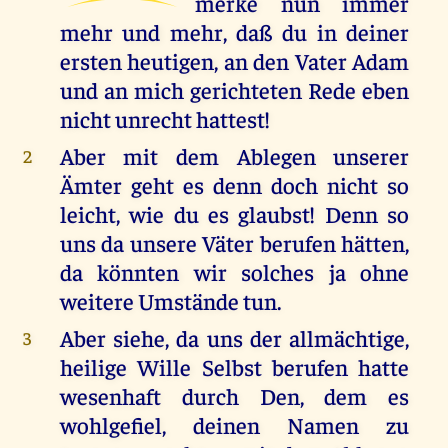
merke nun immer
mehr und mehr, daß du in deiner
ersten heutigen, an den Vater Adam
und an mich gerichteten Rede eben
nicht unrecht hattest!
Aber mit dem Ablegen unserer
2
Ämter geht es denn doch nicht so
leicht, wie du es glaubst! Denn so
uns da unsere Väter berufen hätten,
da könnten wir solches ja ohne
weitere Umstände tun.
Aber siehe, da uns der allmächtige,
3
heilige Wille Selbst berufen hatte
wesenhaft durch Den, dem es
wohlgefiel, deinen Namen zu