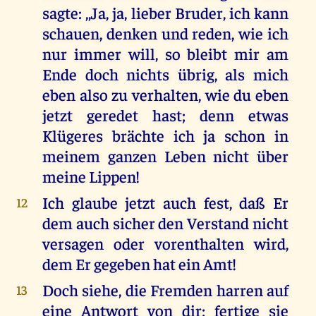
sagte: ,,Ja, ja, lieber Bruder, ich kann
schauen, denken und reden, wie ich
nur immer will, so bleibt mir am
Ende doch nichts übrig, als mich
eben also zu verhalten, wie du eben
jetzt geredet hast; denn etwas
Klügeres brächte ich ja schon in
meinem ganzen Leben nicht über
meine Lippen!
Ich glaube jetzt auch fest, daß Er
12
dem auch sicher den Verstand nicht
versagen oder vorenthalten wird,
dem Er gegeben hat ein Amt!
Doch siehe, die Fremden harren auf
13
eine Antwort von dir; fertige sie