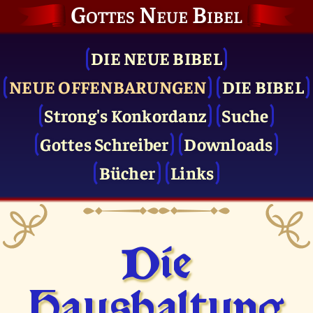
Gottes Neue Bibel
DIE NEUE BIBEL
NEUE OFFENBARUNGEN
DIE BIBEL
Strong's Konkordanz
Suche
Gottes Schreiber
Downloads
Bücher
Links
Die
Haushaltung