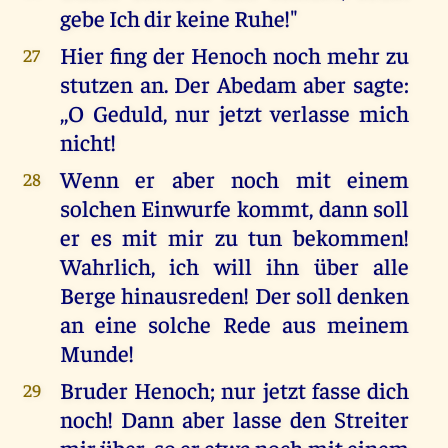
gebe Ich dir keine Ruhe!"
Hier fing der Henoch noch mehr zu
27
stutzen an. Der Abedam aber sagte:
,,O Geduld, nur jetzt verlasse mich
nicht!
Wenn er aber noch mit einem
28
solchen Einwurfe kommt, dann soll
er es mit mir zu tun bekommen!
Wahrlich, ich will ihn über alle
Berge hinausreden! Der soll denken
an eine solche Rede aus meinem
Munde!
Bruder Henoch; nur jetzt fasse dich
29
noch! Dann aber lasse den Streiter
mir über, so er etwa noch mit einem