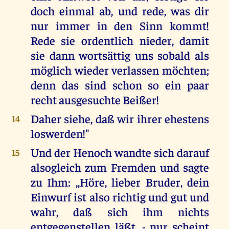
doch einmal ab, und rede, was dir
nur immer in den Sinn kommt!
Rede sie ordentlich nieder, damit
sie dann wortsättig uns sobald als
möglich wieder verlassen möchten;
denn das sind schon so ein paar
recht ausgesuchte Beißer!
Daher siehe, daß wir ihrer ehestens
14
loswerden!"
Und der Henoch wandte sich darauf
15
alsogleich zum Fremden und sagte
zu Ihm: ,,Höre, lieber Bruder, dein
Einwurf ist also richtig und gut und
wahr, daß sich ihm nichts
entgegenstellen läßt, - nur scheint