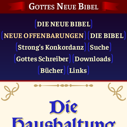
Gottes Neue Bibel
DIE NEUE BIBEL
NEUE OFFENBARUNGEN
DIE BIBEL
Strong's Konkordanz
Suche
Gottes Schreiber
Downloads
Bücher
Links
Die
Haushaltung