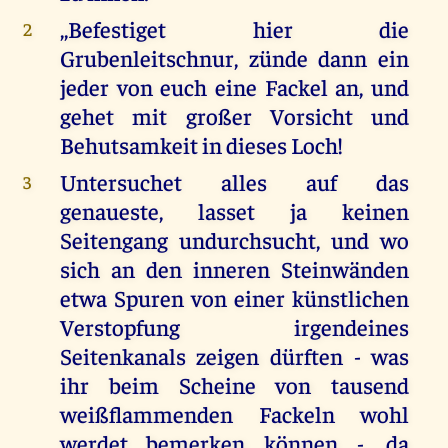
,,Befestiget hier die
2
Grubenleitschnur, zünde dann ein
jeder von euch eine Fackel an, und
gehet mit großer Vorsicht und
Behutsamkeit in dieses Loch!
Untersuchet alles auf das
3
genaueste, lasset ja keinen
Seitengang undurchsucht, und wo
sich an den inneren Steinwänden
etwa Spuren von einer künstlichen
Verstopfung irgendeines
Seitenkanals zeigen dürften - was
ihr beim Scheine von tausend
weißflammenden Fackeln wohl
werdet bemerken können -, da