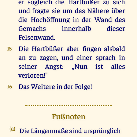
er sogleich die Hartbüßer zu sich
und fragte sie um das Nähere über
die Hochöffnung in der Wand des
Gemachs innerhalb dieser
Felsenwand.
Die Hartbüßer aber fingen alsbald
15
an zu zagen, und einer sprach in
seiner Angst: ,,Nun ist alles
verloren!"
Das Weitere in der Folge!
16
Fußnoten
(a)
Die Längenmaße sind ursprünglich