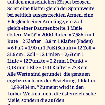
auf den menschlichen Körper bezogen.
So ist eine Klafter gleich der Spannweite
bei seitlich ausgestreckten Armen, eine
Elle gleich einer Armlänge, ein Zoll
gleich einer Daumenbreite. 1 Meile
(österr. Maß)* = 2000 Ruten = 7,586 km 1
Rute = 2 Klafter = 3,8 m 1 Klafter (Faden)
= 6 Fuß = 1,90 m 1 Fuß (Schuh) = 12 Zoll =
31,6 cm 1 Zoll = 12 Linien = 2,63 cm 1
Linie = 12 Punkte = 2,2 mm 1 Punkt =
0,18 mm 1 Elle = 0,41 Klafter = 77,8 cm
Alle Werte sind gerundet; die genauen
ergeben sich aus der Beziehung: 1 Klafter
= 1,896484 m. * Zumeist wird in den
Lorber-Werken nicht die österreichische
Meile, sondern die auf den