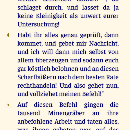
schlaget durch, und lasset da ja
keine Kleinigkeit als unwert eurer
Untersuchung!
Habt ihr alles genau geprüft, dann
4
kommet, und gebet mir Nachricht,
und ich will dann mich selbst von
allem überzeugen und sodann euch
gar köstlich belohnen und an diesen
Scharfbüßern nach dem besten Rate
rechthandeln! Und also gehet nun,
und vollziehet meinen Befehl!"
Auf diesen Befehl gingen die
5
tausend Minengräber an ihre
anbefohlene Arbeit und taten alles,
was ihnen geboten war, auf das