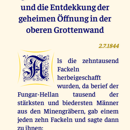
und die Entdekkung der
geheimen Öffnung in der
oberen Grottenwand
2.7.1844
A
ls die zehntausend
Fackeln
herbeigeschafft
wurden, da berief der
Fungar-Hellan tausend der
stärksten und biedersten Männer
aus den Minengräbern, gab einem
jeden zehn Fackeln und sagte dann
zu ihnen: