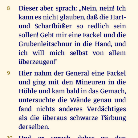
Dieser aber sprach: ,,Nein, nein! Ich
8
kann es nicht glauben, daß die Hart-
und Scharfbüßer so redlich sein
sollen! Gebt mir eine Fackel und die
Grubenleitschnur in die Hand, und
ich will mich selbst von allem
überzeugen!"
Hier nahm der General eine Fackel
9
und ging mit den Mineuren in die
Höhle und kam bald in das Gemach,
untersuchte die Wände genau und
fand nichts anderes Verdächtiges
als die überaus schwarze Färbung
derselben.
Und er sprach daher zu den
10