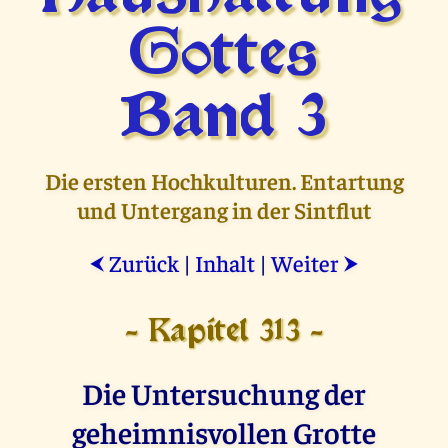
Gottes
Band 3
Die ersten Hochkulturen. Entartung
und Untergang in der Sintflut
Zurück
|
Inhalt
|
Weiter
⮜
⮞
- Kapitel 313 -
Die Untersuchung der
geheimnisvollen Grotte