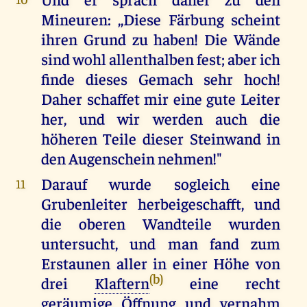
Mineuren: ,,Diese Färbung scheint
ihren Grund zu haben! Die Wände
sind wohl allenthalben fest; aber ich
finde dieses Gemach sehr hoch!
Daher schaffet mir eine gute Leiter
her, und wir werden auch die
höheren Teile dieser Steinwand in
den Augenschein nehmen!"
Darauf wurde sogleich eine
11
Grubenleiter herbeigeschafft, und
die oberen Wandteile wurden
untersucht, und man fand zum
Erstaunen aller in einer Höhe von
(b)
drei
Klaftern
eine recht
geräumige Öffnung und vernahm