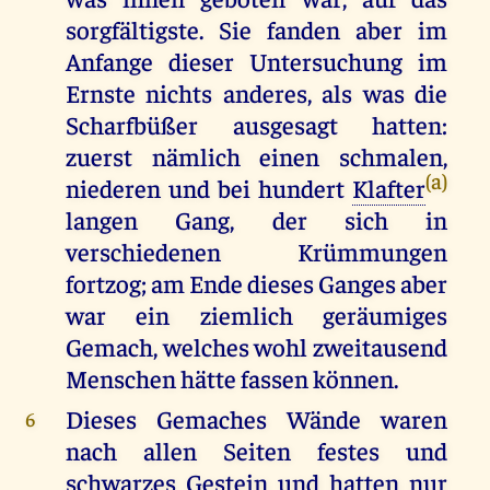
sorgfältigste. Sie fanden aber im
Anfange dieser Untersuchung im
Ernste nichts anderes, als was die
Scharfbüßer ausgesagt hatten:
zuerst nämlich einen schmalen,
(a)
niederen und bei hundert
Klafter
langen Gang, der sich in
verschiedenen Krümmungen
fortzog; am Ende dieses Ganges aber
war ein ziemlich geräumiges
Gemach, welches wohl zweitausend
Menschen hätte fassen können.
Dieses Gemaches Wände waren
6
nach allen Seiten festes und
schwarzes Gestein und hatten nur