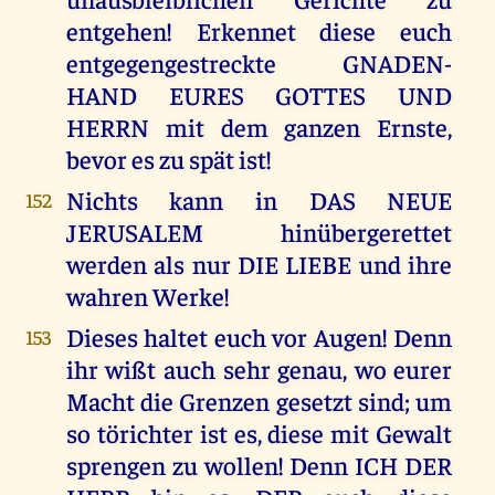
entgehen! Erkennet diese euch
entgegengestreckte GNADEN-
HAND EURES GOTTES UND
HERRN mit dem ganzen Ernste,
bevor es zu spät ist!
Nichts kann in DAS NEUE
152
JERUSALEM hinübergerettet
werden als nur DIE LIEBE und ihre
wahren Werke!
Dieses haltet euch vor Augen! Denn
153
ihr wißt auch sehr genau, wo eurer
Macht die Grenzen gesetzt sind; um
so törichter ist es, diese mit Gewalt
sprengen zu wollen! Denn ICH DER