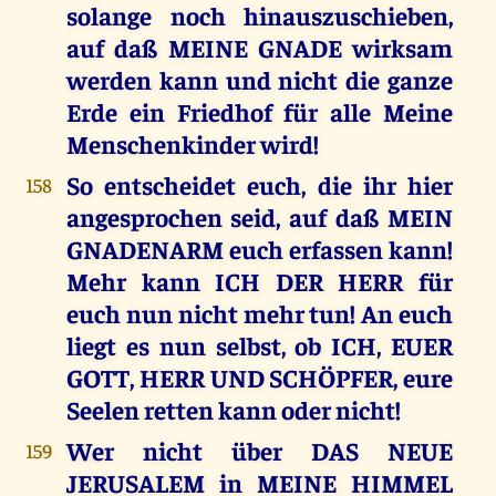
solange noch hinauszuschieben,
auf daß MEINE GNADE wirksam
werden kann und nicht die ganze
Erde ein Friedhof für alle Meine
Menschenkinder wird!
So entscheidet euch, die ihr hier
158
angesprochen seid, auf daß MEIN
GNADENARM euch erfassen kann!
Mehr kann ICH DER HERR für
euch nun nicht mehr tun! An euch
liegt es nun selbst, ob ICH, EUER
GOTT, HERR UND SCHÖPFER, eure
Seelen retten kann oder nicht!
Wer nicht über DAS NEUE
159
JERUSALEM in MEINE HIMMEL