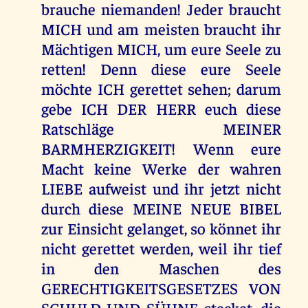
brauche niemanden! Jeder braucht
MICH und am meisten braucht ihr
Mächtigen MICH, um eure Seele zu
retten! Denn diese eure Seele
möchte ICH gerettet sehen; darum
gebe ICH DER HERR euch diese
Ratschläge MEINER
BARMHERZIGKEIT! Wenn eure
Macht keine Werke der wahren
LIEBE aufweist und ihr jetzt nicht
durch diese MEINE NEUE BIBEL
zur Einsicht gelanget, so könnet ihr
nicht gerettet werden, weil ihr tief
in den Maschen des
GERECHTIGKEITSGESETZES VON
SCHULD UND SÜHNE stecket, die