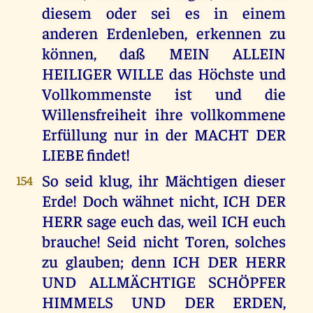
diesem oder sei es in einem
anderen Erdenleben, erkennen zu
können, daß MEIN ALLEIN
HEILIGER WILLE das Höchste und
Vollkommenste ist und die
Willensfreiheit ihre vollkommene
Erfüllung nur in der MACHT DER
LIEBE findet!
So seid klug, ihr Mächtigen dieser
154
Erde! Doch wähnet nicht, ICH DER
HERR sage euch das, weil ICH euch
brauche! Seid nicht Toren, solches
zu glauben; denn ICH DER HERR
UND ALLMÄCHTIGE SCHÖPFER
HIMMELS UND DER ERDEN,