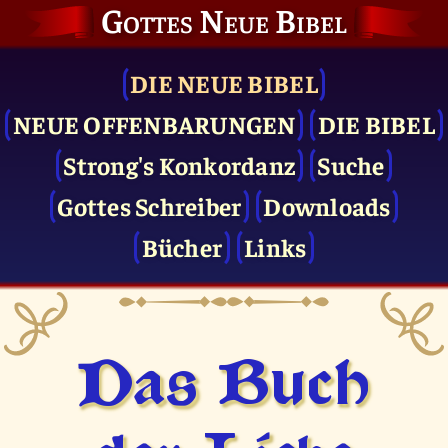
Gottes Neue Bibel
DIE NEUE BIBEL
NEUE OFFENBARUNGEN
DIE BIBEL
Strong's Konkordanz
Suche
Gottes Schreiber
Downloads
Bücher
Links
Das Buch