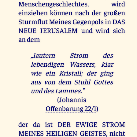
Menschengeschlechtes, wird
einziehen können nach der großen
Sturmflut Meines Gegenpols in DAS
NEUE JERUSALEM und wird sich
an dem
„lautern Strom des
lebendigen Wassers, klar
wie ein Kristall; der ging
aus von dem Stuhl Gottes
und des Lammes."
(Johannis
Offenbarung 22/1
)
der da ist DER EWIGE STROM
MEINES HEILIGEN GEISTES, nicht