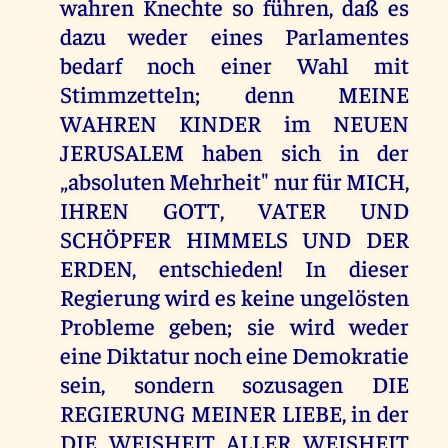
wahren Knechte so führen, daß es
dazu weder eines Parlamentes
bedarf noch einer Wahl mit
Stimmzetteln; denn MEINE
WAHREN KINDER im NEUEN
JERUSALEM haben sich in der
„absoluten Mehrheit" nur für MICH,
IHREN GOTT, VATER UND
SCHÖPFER HIMMELS UND DER
ERDEN, entschieden! In dieser
Regierung wird es keine ungelösten
Probleme geben; sie wird weder
eine Diktatur noch eine Demokratie
sein, sondern sozusagen DIE
REGIERUNG MEINER LIEBE, in der
DIE WEISHEIT ALLER WEISHEIT