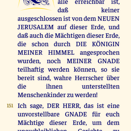
alle erreichbar ist,
daß keiner
ausgeschlossen ist von dem NEUEN
JERUSALEM auf dieser Erde, und
daß auch die Mächtigen dieser Erde,
die schon durch DIE KÖNIGIN
MEINER HIMMEL angesprochen
wurden, noch MEINER GNADE
teilhaftig werden können, so sie
bereit sind, wahre Herrscher über
die ihnen unterstellten
Menschenkinder zu werden!
Ich sage, DER HERR, das ist eine
151
unvorstellbare GNADE für euch
Mächtige dieser Erde, um dem
unausbleiblichen Gerichte zu