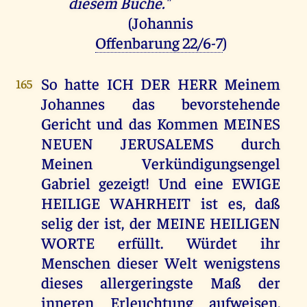
diesem Buche."
(Johannis
Offenbarung 22/6-7
)
So hatte ICH DER HERR Meinem
165
Johannes das bevorstehende
Gericht und das Kommen MEINES
NEUEN JERUSALEMS durch
Meinen Verkündigungsengel
Gabriel gezeigt! Und eine EWIGE
HEILIGE WAHRHEIT ist es, daß
selig der ist, der MEINE HEILIGEN
WORTE erfüllt. Würdet ihr
Menschen dieser Welt wenigstens
dieses allergeringste Maß der
inneren Erleuchtung aufweisen,