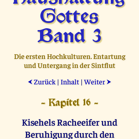
Gottes
Band 3
Die ersten Hochkulturen. Entartung
und Untergang in der Sintflut
Zurück
|
Inhalt
|
Weiter
⮜
⮞
- Kapitel 16 -
Kisehels Racheeifer und
Beruhigung durch den