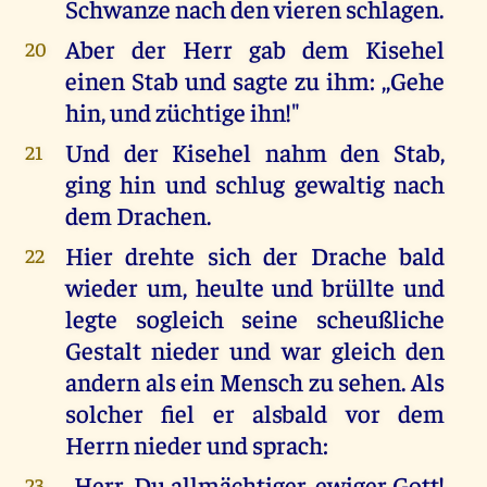
Schwanze nach den vieren schlagen.
Aber der Herr gab dem Kisehel
20
einen Stab und sagte zu ihm: ,,Gehe
hin, und züchtige ihn!"
Und der Kisehel nahm den Stab,
21
ging hin und schlug gewaltig nach
dem Drachen.
Hier drehte sich der Drache bald
22
wieder um, heulte und brüllte und
legte sogleich seine scheußliche
Gestalt nieder und war gleich den
andern als ein Mensch zu sehen. Als
solcher fiel er alsbald vor dem
Herrn nieder und sprach:
,,Herr, Du allmächtiger, ewiger Gott!
23