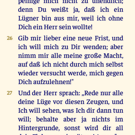
peinige mich nicht zu unendlich;
denn Du weißt ja, daß ich ein
Lügner bin aus mir, weil ich ohne
Dich ein Herr sein wollte!
Gib mir lieber eine neue Frist, und
26
ich will mich zu Dir wenden; aber
nimm mir alle meine große Macht,
auf daß ich nicht durch mich selbst
wieder versucht werde, mich gegen
Dich aufzulehnen!"
Und der Herr sprach: ,,Rede nur alle
27
deine Lüge vor diesen Zeugen, und
Ich will sehen, was Ich dir dann tun
will; behalte aber ja nichts im
Hintergrunde, sonst wird dir all