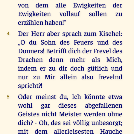
von dem alle Ewigkeiten der
Ewigkeiten vollauf sollen zu
erzählen haben!"
Der Herr aber sprach zum Kisehel:
4
,,O du Sohn des Feuers und des
Donners! Betrifft dich der Frevel des
Drachen denn mehr als Mich,
indem er zu dir doch gütlich und
nur zu Mir allein also frevelnd
spricht?!
Oder meinst du, Ich könnte etwa
5
wohl gar dieses abgefallenen
Geistes nicht Meister werden ohne
dich? - Oh, des sei völlig unbesorgt;
mit dem allerleisesten Hauche