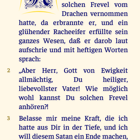
solchen Frevel vom
Drachen vernommen
hatte, da erbrannte er, und ein
glühender Racheeifer erfüllte sein
ganzes Wesen, daß er darob laut
aufschrie und mit heftigen Worten
sprach:
,,Aber Herr, Gott von Ewigkeit
2
allmächtig, Du heiliger,
liebevollster Vater! Wie möglich
wohl kannst Du solchen Frevel
anhören?!
Belasse mir meine Kraft, die ich
3
hatte aus Dir in der Tiefe, und ich
will diesem Satan ein Ende machen,