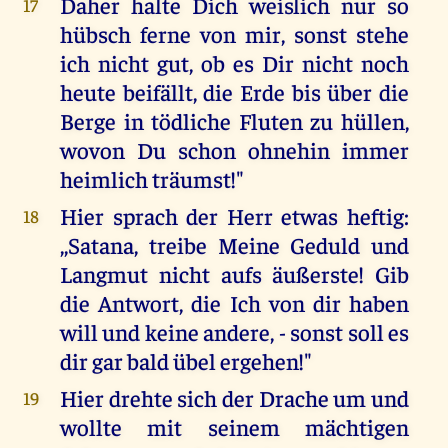
Daher halte Dich weislich nur so
17
hübsch ferne von mir, sonst stehe
ich nicht gut, ob es Dir nicht noch
heute beifällt, die Erde bis über die
Berge in tödliche Fluten zu hüllen,
wovon Du schon ohnehin immer
heimlich träumst!"
Hier sprach der Herr etwas heftig:
18
,,Satana, treibe Meine Geduld und
Langmut nicht aufs äußerste! Gib
die Antwort, die Ich von dir haben
will und keine andere, - sonst soll es
dir gar bald übel ergehen!"
Hier drehte sich der Drache um und
19
wollte mit seinem mächtigen