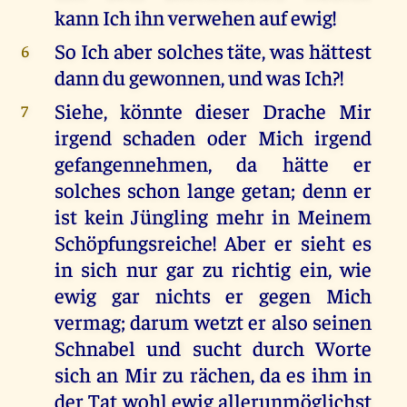
kann Ich ihn verwehen auf ewig!
So Ich aber solches täte, was hättest
6
dann du gewonnen, und was Ich?!
Siehe, könnte dieser Drache Mir
7
irgend schaden oder Mich irgend
gefangennehmen, da hätte er
solches schon lange getan; denn er
ist kein Jüngling mehr in Meinem
Schöpfungsreiche! Aber er sieht es
in sich nur gar zu richtig ein, wie
ewig gar nichts er gegen Mich
vermag; darum wetzt er also seinen
Schnabel und sucht durch Worte
sich an Mir zu rächen, da es ihm in
der Tat wohl ewig allerunmöglichst