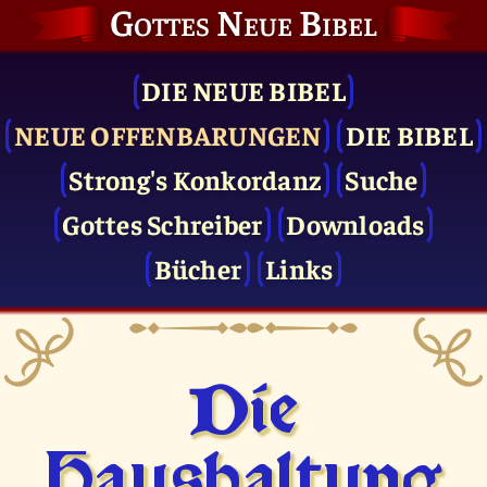
Gottes Neue Bibel
DIE NEUE BIBEL
NEUE OFFENBARUNGEN
DIE BIBEL
Strong's Konkordanz
Suche
Gottes Schreiber
Downloads
Bücher
Links
Die
Haushaltung