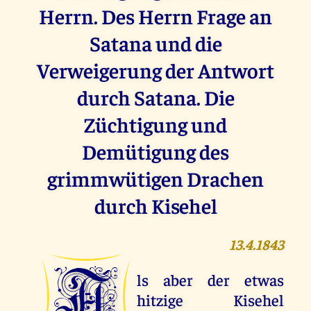
Herrn. Des Herrn Frage an
Satana und die
Verweigerung der Antwort
durch Satana. Die
Züchtigung und
Demütigung des
grimmwütigen Drachen
durch Kisehel
13.4.1843
A
ls aber der etwas
hitzige Kisehel