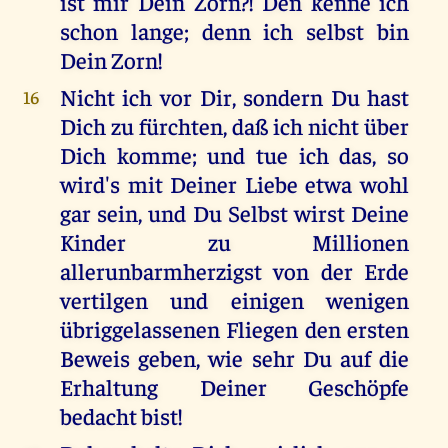
ist mir Dein Zorn?! Den kenne ich
schon lange; denn ich selbst bin
Dein Zorn!
Nicht ich vor Dir, sondern Du hast
16
Dich zu fürchten, daß ich nicht über
Dich komme; und tue ich das, so
wird's mit Deiner Liebe etwa wohl
gar sein, und Du Selbst wirst Deine
Kinder zu Millionen
allerunbarmherzigst von der Erde
vertilgen und einigen wenigen
übriggelassenen Fliegen den ersten
Beweis geben, wie sehr Du auf die
Erhaltung Deiner Geschöpfe
bedacht bist!