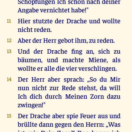
Schöpfungen Ich schon nach deiner
Angabe vernichtet habe!"
Hier stutzte der Drache und wollte
11
nicht reden.
Aber der Herr gebot ihm, zu reden.
12
Und der Drache fing an, sich zu
13
bäumen, und machte Miene, als
wollte er alle die vier verschlingen.
Der Herr aber sprach: ,,So du Mir
14
nun nicht zur Rede stehst, da will
Ich dich durch Meinen Zorn dazu
zwingen!"
Der Drache aber spie Feuer aus und
15
brüllte dann gegen den Herrn: ,,Was