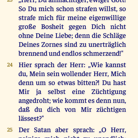
So Du mich schon strafen willst, so
strafe mich für meine eigenwillige
große Bosheit gegen Dich nicht
ohne Deine Liebe; denn die Schläge
Deines Zornes sind zu unerträglich
brennend und endlos schmerzend!"
Hier sprach der Herr: ,,Wie kannst
24
du, Mein sein wollender Herr, Mich
denn um so etwas bitten?! Du hast
Mir ja selbst eine Züchtigung
angedroht; wie kommt es denn nun,
daß du dich von Mir züchtigen
lässest?"
Der Satan aber sprach: ,,O Herr,
25