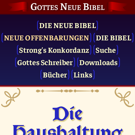
Gottes Neue Bibel
DIE NEUE BIBEL
NEUE OFFENBARUNGEN
DIE BIBEL
Strong's Konkordanz
Suche
Gottes Schreiber
Downloads
Bücher
Links
Die
Haushaltung