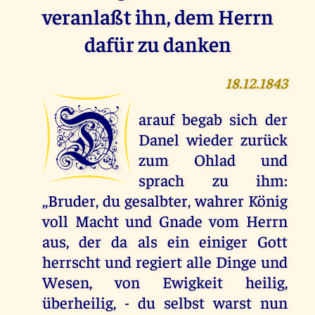
veranlaßt ihn, dem Herrn
dafür zu danken
18.12.1843
D
arauf begab sich der
Danel wieder zurück
zum Ohlad und
sprach zu ihm:
,,Bruder, du gesalbter, wahrer König
voll Macht und Gnade vom Herrn
aus, der da als ein einiger Gott
herrscht und regiert alle Dinge und
Wesen, von Ewigkeit heilig,
überheilig, - du selbst warst nun