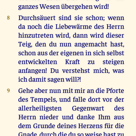
ganzes Wesen übergehen wird!
Durchsäuert sind sie schon; wenn
8
da noch die Liebewärme des Herrn
hinzutreten wird, dann wird dieser
Teig, den du nun angemacht hast,
schon aus der eigenen in sich selbst
entwickelten Kraft zu steigen
anfangen! Du verstehst mich, was
ich damit sagen will?!
Gehe aber nun mit mir an die Pforte
9
des Tempels, und falle dort vor der
allerheiligsten Gegenwart des
Herrn nieder und danke Ihm aus
dem Grunde deines Herzens für die
Gnade, durch die du so weise hast zu