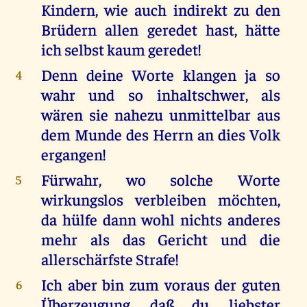
Kindern, wie auch indirekt zu den
Brüdern allen geredet hast, hätte
ich selbst kaum geredet!
Denn deine Worte klangen ja so
4
wahr und so inhaltschwer, als
wären sie nahezu unmittelbar aus
dem Munde des Herrn an dies Volk
ergangen!
Fürwahr, wo solche Worte
5
wirkungslos verbleiben möchten,
da hülfe dann wohl nichts anderes
mehr als das Gericht und die
allerschärfste Strafe!
Ich aber bin zum voraus der guten
6
Überzeugung, daß du, liebster