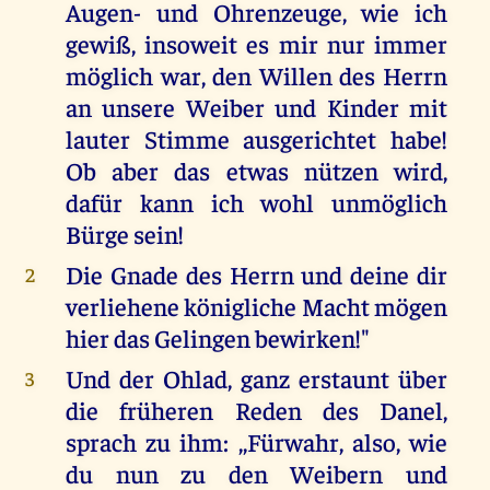
Augen- und Ohrenzeuge, wie ich
gewiß, insoweit es mir nur immer
möglich war, den Willen des Herrn
an unsere Weiber und Kinder mit
lauter Stimme ausgerichtet habe!
Ob aber das etwas nützen wird,
dafür kann ich wohl unmöglich
Bürge sein!
Die Gnade des Herrn und deine dir
2
verliehene königliche Macht mögen
hier das Gelingen bewirken!"
Und der Ohlad, ganz erstaunt über
3
die früheren Reden des Danel,
sprach zu ihm: ,,Fürwahr, also, wie
du nun zu den Weibern und